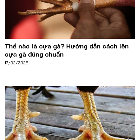
Thế nào là cựa gà? Hướng dẫn cách lên
cựa gà đúng chuẩn
17/02/2025