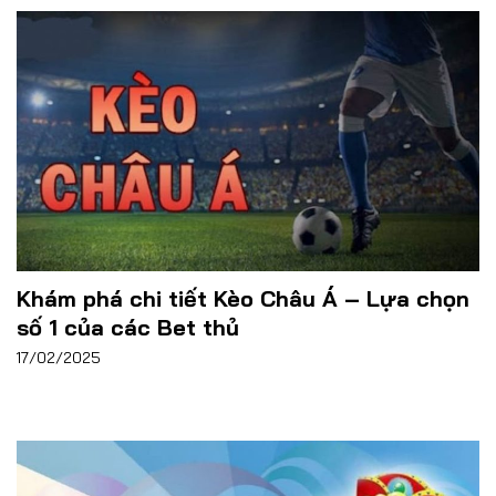
Khám phá chi tiết Kèo Châu Á – Lựa chọn
số 1 của các Bet thủ
17/02/2025