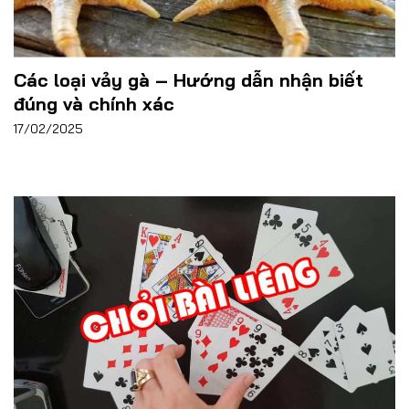
Các loại vảy gà – Hướng dẫn nhận biết
đúng và chính xác
17/02/2025