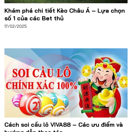
Khám phá chi tiết Kèo Châu Á – Lựa chọn
số 1 của các Bet thủ
17/02/2025
Cách soi cầu lô VIVA88 – Các ưu điểm và