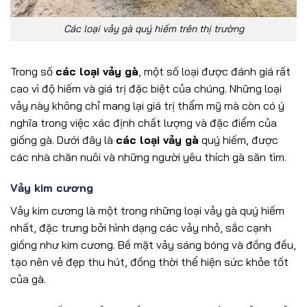
Các loại vảy gà quý hiếm trên thị trường
Trong số
các loại vảy gà
, một số loại được đánh giá rất
cao vì độ hiếm và giá trị đặc biệt của chúng. Những loại
vảy này không chỉ mang lại giá trị thẩm mỹ mà còn có ý
nghĩa trong việc xác định chất lượng và đặc điểm của
giống gà. Dưới đây là
các loại vảy gà
quý hiếm, được
các nhà chăn nuôi và những người yêu thích gà săn tìm.
Vảy kim cương
Vảy kim cương là một trong những loại vảy gà quý hiếm
nhất, đặc trưng bởi hình dạng các vảy nhỏ, sắc cạnh
giống như kim cương. Bề mặt vảy sáng bóng và đồng đều,
tạo nên vẻ đẹp thu hút, đồng thời thể hiện sức khỏe tốt
của gà.