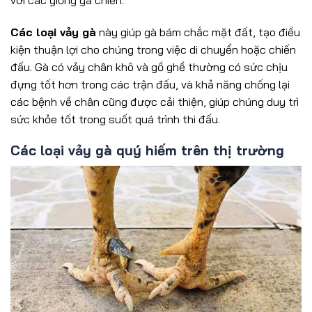
Các loại vảy gà
này giúp gà bám chắc mặt đất, tạo điều
kiện thuận lợi cho chúng trong việc di chuyển hoặc chiến
đấu. Gà có vảy chân khô và gồ ghề thường có sức chịu
đựng tốt hơn trong các trận đấu, và khả năng chống lại
các bệnh về chân cũng được cải thiện, giúp chúng duy trì
sức khỏe tốt trong suốt quá trình thi đấu.
Các loại vảy gà quý hiếm trên thị trường