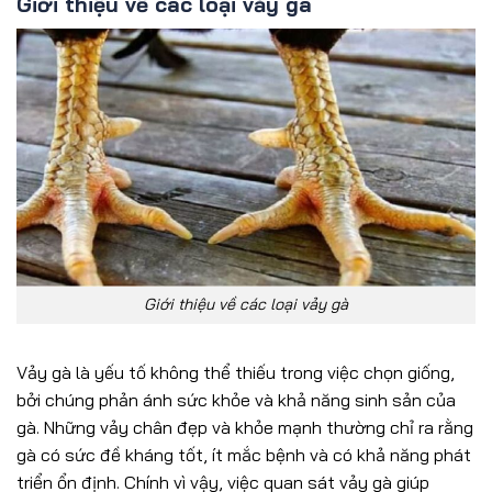
Giới thiệu về các loại vảy gà
Giới thiệu về các loại vảy gà
Vảy gà là yếu tố không thể thiếu trong việc chọn giống,
bởi chúng phản ánh sức khỏe và khả năng sinh sản của
gà. Những vảy chân đẹp và khỏe mạnh thường chỉ ra rằng
gà có sức đề kháng tốt, ít mắc bệnh và có khả năng phát
triển ổn định. Chính vì vậy, việc quan sát vảy gà giúp