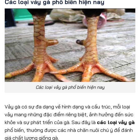
Các loại vảy gà phổ biến hiện nay
Các loại vảy gà phổ biến hiện nay
Vảy gà có sự đa dạng về hình dạng và cấu trúc, mỗi loại
vảy mang những đặc điểm riêng biệt, ảnh hưởng đến sức
khỏe và sự phát triển của gà. Sau đây là
các loại vảy gà
phổ biến, thường được các nhà chăn nuôi chú ý để đánh
giá chất lượng giống gà.