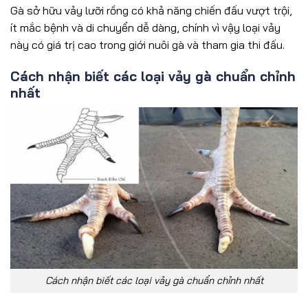
Gà sở hữu vảy lưỡi rồng có khả năng chiến đấu vượt trội,
ít mắc bệnh và di chuyển dễ dàng, chính vì vậy loại vảy
này có giá trị cao trong giới nuôi gà và tham gia thi đấu.
Cách nhận biết các loại vảy gà chuẩn chỉnh
nhất
Cách nhận biết các loại vảy gà chuẩn chỉnh nhất