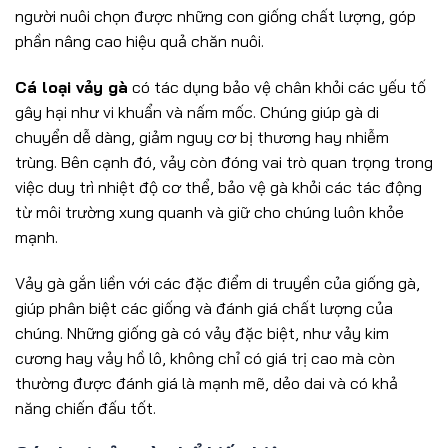
người nuôi chọn được những con giống chất lượng, góp
phần nâng cao hiệu quả chăn nuôi.
Cá loại vảy gà
có tác dụng bảo vệ chân khỏi các yếu tố
gây hại như vi khuẩn và nấm mốc. Chúng giúp gà di
chuyển dễ dàng, giảm nguy cơ bị thương hay nhiễm
trùng. Bên cạnh đó, vảy còn đóng vai trò quan trọng trong
việc duy trì nhiệt độ cơ thể, bảo vệ gà khỏi các tác động
từ môi trường xung quanh và giữ cho chúng luôn khỏe
mạnh.
Vảy gà gắn liền với các đặc điểm di truyền của giống gà,
giúp phân biệt các giống và đánh giá chất lượng của
chúng. Những giống gà có vảy đặc biệt, như vảy kim
cương hay vảy hồ lô, không chỉ có giá trị cao mà còn
thường được đánh giá là mạnh mẽ, dẻo dai và có khả
năng chiến đấu tốt.