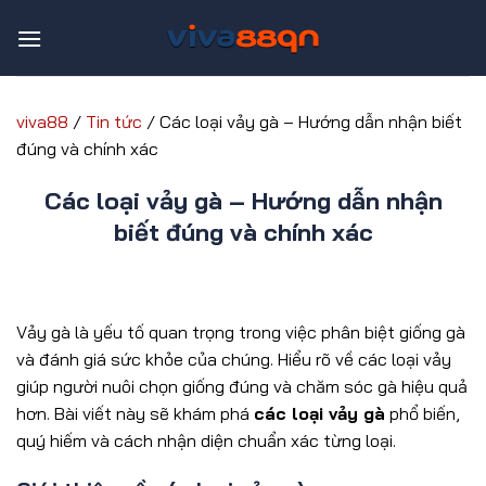
Bỏ
qua
nội
dung
viva88
/
Tin tức
/
Các loại vảy gà – Hướng dẫn nhận biết
đúng và chính xác
Các loại vảy gà – Hướng dẫn nhận
biết đúng và chính xác
Vảy gà là yếu tố quan trọng trong việc phân biệt giống gà
và đánh giá sức khỏe của chúng. Hiểu rõ về các loại vảy
giúp người nuôi chọn giống đúng và chăm sóc gà hiệu quả
hơn. Bài viết này sẽ khám phá
các loại vảy gà
phổ biến,
quý hiếm và cách nhận diện chuẩn xác từng loại.