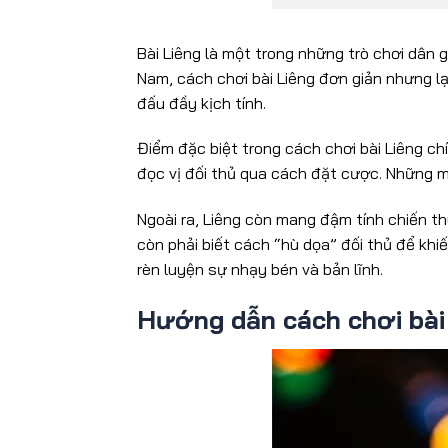
Bài Liêng là một trong những trò chơi dân g
Nam, cách chơi bài Liêng đơn giản nhưng lại
đấu đầy kịch tính.
Điểm đặc biệt trong cách chơi bài Liêng ch
đọc vị đối thủ qua cách đặt cược. Những màn
Ngoài ra, Liêng còn mang đậm tính chiến th
còn phải biết cách “hù dọa” đối thủ để khiế
rèn luyện sự nhạy bén và bản lĩnh.
Hướng dẫn cách chơi bài