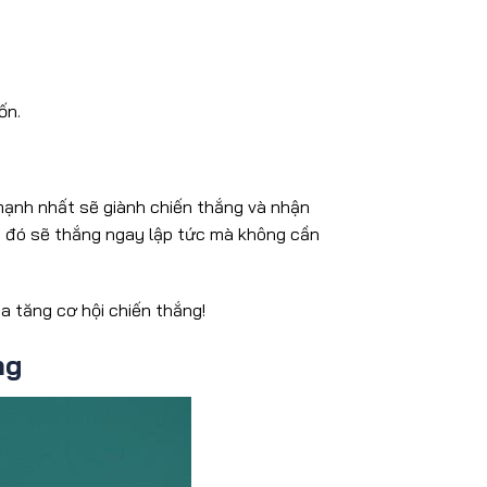
ốn.
 mạnh nhất sẽ giành chiến thắng và nhận
ời đó sẽ thắng ngay lập tức mà không cần
ia tăng cơ hội chiến thắng!
ng