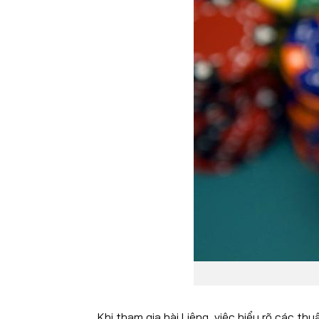
Khi tham gia bài Liêng, việc hiểu rõ các th