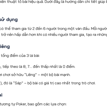
hiến thuật tố bài hiệu quả. Dưới đây là hướng dẫn chi tiết gi
 sử dụng
 có thể tham gia từ 2 đến 6 người trong một ván đấu. Mỗi người
 trở nên hấp dẫn hơn khi có nhiều người tham gia, tạo ra những
Liêng
tổng điểm của 3 lá bài:
m
, tiếp theo là 8, 7… đến thấp nhất là 0 điểm.
ười chơi sở hữu “Liêng” – một bộ bài mạnh.
), đó là “Sáp” – bộ bài có giá trị cao nhất trong trò chơi.
i
 tương tự Poker, bao gồm các lựa chọn: