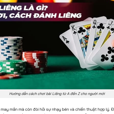
Hướng dẫn cách chơi bài Liêng từ A đến Z cho người mới
o may mắn mà còn đòi hỏi sự nhạy bén và chiến thuật hợp lý. 