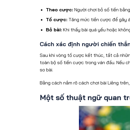
Theo cược:
Người chơi bỏ số tiền bằng
Tố cược:
Tăng mức tiền cược để gây áp
Bỏ bài:
Khi thấy bài quá yếu hoặc không
Cách xác định người chiến thắ
Sau khi vòng tố cược kết thúc, tất cả nhữn
toàn bộ số tiền cược trong ván đấu. Nếu c
so bài.
Bằng cách nắm rõ cách chơi bài Liêng trên, 
Một số thuật ngữ quan tr