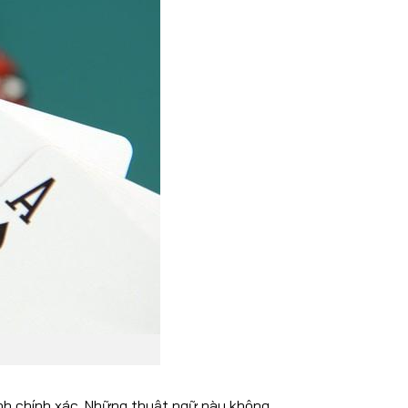
định chính xác. Những thuật ngữ này không