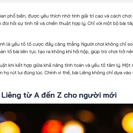
ian phổ biến, được yêu thích nhờ tính giải trí cao và cách chơ
 đòi hỏi sự tinh tế và chiến thuật hợp lý. Chỉ với một bộ bài 
ính là yếu tố tố cược đầy căng thẳng. Người chơi không chỉ s
 tố bài liên tục tạo ra không khí hồi hộp, giúp trò chơi trở n
uật khi kết hợp giữa khả năng tính toán và yếu tố tâm lý. Một
n họ rút lui đúng lúc. Chính vì thế, bài Liêng không chỉ dựa v
 Liêng từ A đến Z cho người mới