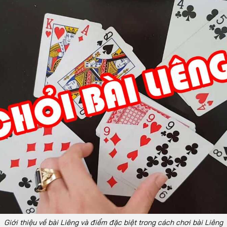
Giới thiệu về bài Liêng và điểm đặc biệt trong cách chơi bài Liêng