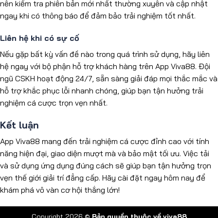
nên kiểm tra phiên bản mới nhất thường xuyên và cập nhật
ngay khi có thông báo để đảm bảo trải nghiệm tốt nhất.
Liên hệ khi có sự cố
Nếu gặp bất kỳ vấn đề nào trong quá trình sử dụng, hãy liên
hệ ngay với bộ phận hỗ trợ khách hàng trên App Viva88. Đội
ngũ CSKH hoạt động 24/7, sẵn sàng giải đáp mọi thắc mắc và
hỗ trợ khắc phục lỗi nhanh chóng, giúp bạn tận hưởng trải
nghiệm cá cược trọn vẹn nhất.
Kết luận
App Viva88 mang đến trải nghiệm cá cược đỉnh cao với tính
năng hiện đại, giao diện mượt mà và bảo mật tối ưu. Việc tải
và sử dụng ứng dụng đúng cách sẽ giúp bạn tận hưởng trọn
vẹn thế giới giải trí đẳng cấp. Hãy cài đặt ngay hôm nay để
khám phá vô vàn cơ hội thắng lớn!
Copyright 2026 ©
Bản quyền thuộc về viva88