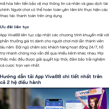
mã hóa tiên tiến bảo vệ mọi thông tin cá nhân và giao dịch tài
chính. Người chơi có thể hoàn toàn yên tâm khi thực hiện các
thao tác thanh toán trên ứng dụng.
Ưu đãi liên tục
App Viva88 liên tục cập nhật các chương trình khuyến mãi với
phần thưởng giá trị dành cho người chơi mới lẫn thành viên
lâu năm. Đội ngũ chăm sóc khách hàng hoạt động 24/7, hỗ
trợ nhanh chóng mọi vấn đề qua nhiều kênh khác nhau. Mọi
thắc mắc đều được giải quyết kịp thời, đảm bảo trải nghiệm
cá cược trọn vẹn nhất.
Hướng dẫn tải App Viva88 chi tiết nhất trên
cả 2 hệ điều hành