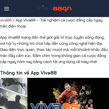
Bỏ
qua
nội
viva88
/
App Viva88 – Trải nghiệm cá cược đẳng cấp ngay
dung
trên điện thoại
App Viva88 mang đến thế giới giải trí trực tuyến sống động,
nơi hội tụ những trò chơi hấp dẫn cùng công nghệ hiện đại.
Giao diện trực quan, thao tác mượt mà, mỗi khoảnh khắc đều
tràn đầy cảm xúc. Đắm chìm trong không gian cá cược đẳng
cấp ngay hôm nay bằng cách tải ứng dụng về máy nhé!
Thông tin về App Viva88