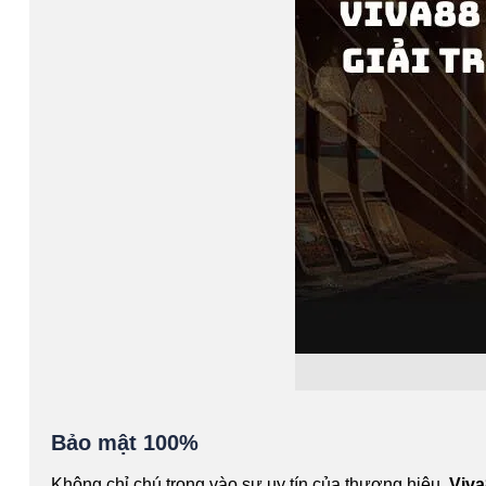
Bảo mật 100%
Không chỉ chú trọng vào sự uy tín của thương hiệu,
Viv