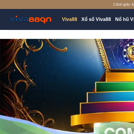
Bỏ
Cảnh giác: k
qua
nội
Viva88
Xổ số Viva88
Nổ hũ V
dung