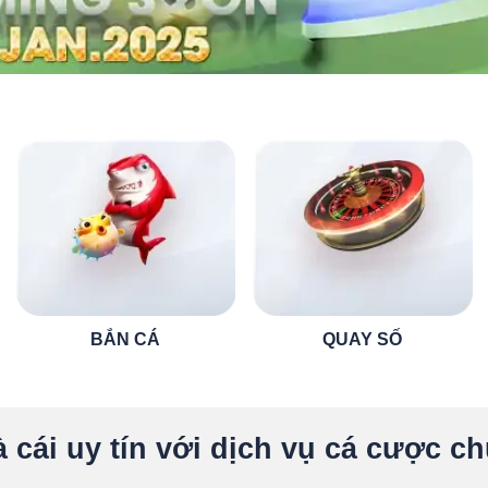
BẮN CÁ
QUAY SỐ
à cái uy tín với dịch vụ cá cược c