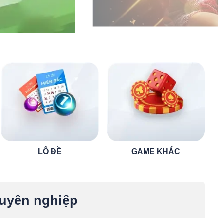
LÔ ĐỀ
GAME KHÁC
huyên nghiệp